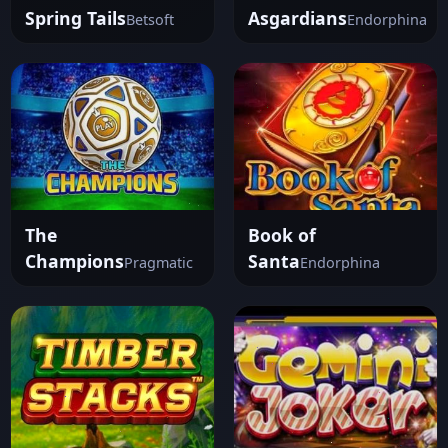
Spring Tails
Asgardians
Betsoft
Endorphina
The
Book of
Champions
Santa
Pragmatic
Endorphina