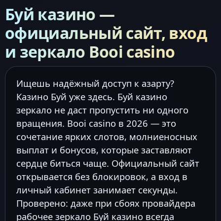
Буй казино —
официальный сайт, вход
и зеркало Booi casino
Ищешь надёжный доступ к азарту?
Казино Буй уже здесь. Буй казино
зеркало не даст пропустить ни одного
вращения. Booi casino в 2026 — это
сочетание ярких слотов, молниеносных
выплат и бонусов, которые заставляют
сердце биться чаще. Официальный сайт
открывается без блокировок, а вход в
личный кабинет занимает секунды.
Проверено: даже при сбоях провайдера
рабочее зеркало Буй казино всегда