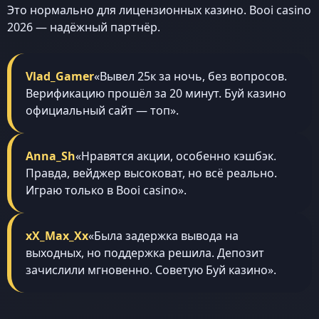
Это нормально для лицензионных казино. Booi casino
2026 — надёжный партнёр.
Vlad_Gamer
«Вывел 25к за ночь, без вопросов.
Верификацию прошёл за 20 минут. Буй казино
официальный сайт — топ».
Anna_Sh
«Нравятся акции, особенно кэшбэк.
Правда, вейджер высоковат, но всё реально.
Играю только в Booi casino».
xX_Max_Xx
«Была задержка вывода на
выходных, но поддержка решила. Депозит
зачислили мгновенно. Советую Буй казино».