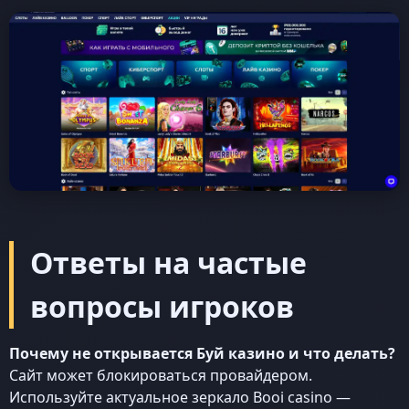
Ответы на частые
вопросы игроков
Почему не открывается Буй казино и что делать?
Сайт может блокироваться провайдером.
Используйте актуальное зеркало Booi casino —