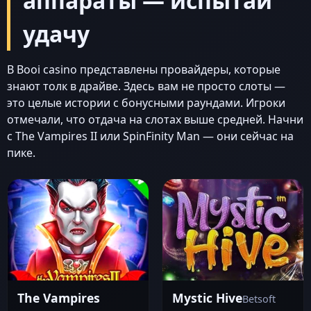
аппараты — испытай
удачу
В Booi casino представлены провайдеры, которые
знают толк в драйве. Здесь вам не просто слоты —
это целые истории с бонусными раундами. Игроки
отмечали, что отдача на слотах выше средней. Начни
с The Vampires II или SpinFinity Man — они сейчас на
пике.
The Vampires
Mystic Hive
Betsoft