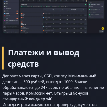
Платежи и вывод
средств
Депозит через карты, СБП, крипту. Минимальный
депозит — 500 рублей, вывод от 1000. Заявки
обрабатываются до 24 часов, но обычно — в течение
пары часов. Комиссий нет. Отыгрыш бонусов
стандартный: вейджер x40.
Иногда игроки жалуются на проверку документов.